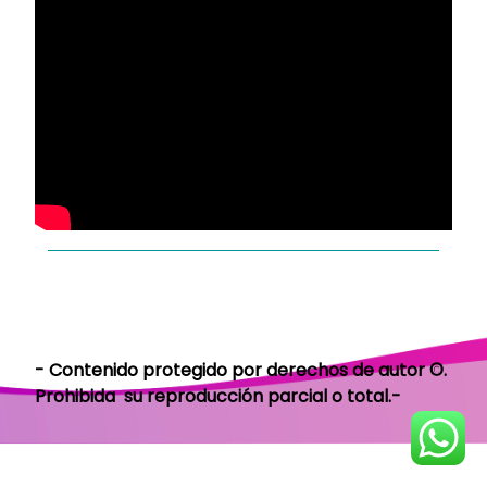
- Contenido protegido por derechos de autor
©.
Prohibida su reproducción parcial o total.-