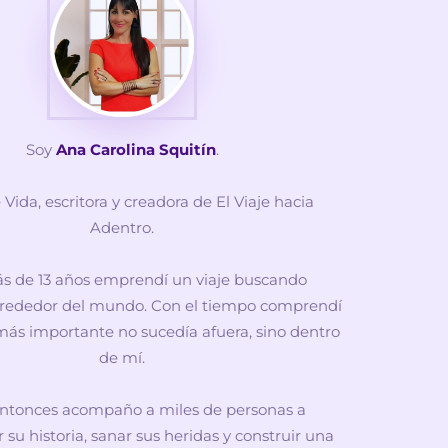
Soy
Ana Carolina Squitín
.
Vida, escritora y creadora de El Viaje hacia
Adentro.
s de 13 años emprendí un viaje buscando
lrededor del mundo. Con el tiempo comprendí
 más importante no sucedía afuera, sino dentro
de mí.
ntonces acompaño a miles de personas a
u historia, sanar sus heridas y construir una
vida más consciente.
 un honor acompañarte también a vos.