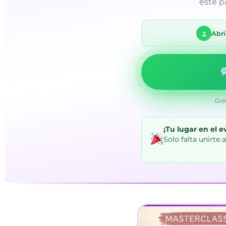
este pa
Gra
¡Tu lugar en el 
Solo falta unirte a