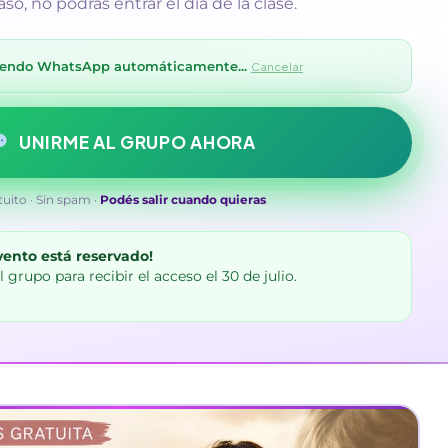
so, no podrás entrar el día de la clase.
UNIRME AL GRUPO AHORA
tuito · Sin spam ·
Podés salir cuando quieras
evento está reservado!
l grupo para recibir el acceso el 30 de julio.