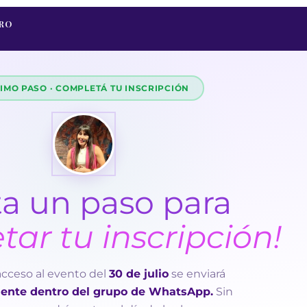
TRO
TIMO PASO · COMPLETÁ TU INSCRIPCIÓN
ta un paso para
ar tu inscripción!
 acceso al evento del
30 de julio
se enviará
ente dentro del grupo de WhatsApp.
Sin