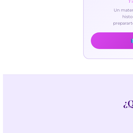
preparart
¿Q