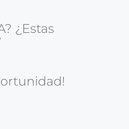
A? ¿Estas
?
oportunidad!