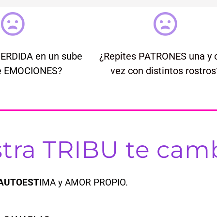
PERDIDA en un sube
¿Repites PATRONES una y 
de EMOCIONES?
vez con distintos rostros
tra TRIBU te cambia
u AUTOEST
IMA y AMOR PROPIO.