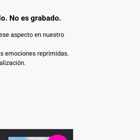
do. No es grabado.
 ese aspecto en nuestro
las emociones reprimidas.
alización.