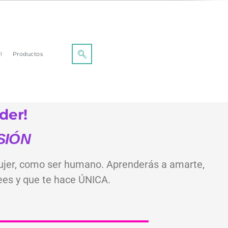
!
Productos
er!⁣
RSIÓN
mujer, como ser humano. Aprenderás a amarte,
ees y que te hace ÚNICA.