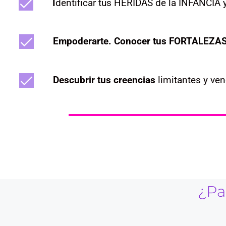
I
dentificar tus HERIDAS de la INFANCIA
Empoderarte. Conocer tus FORTALEZAS
Descubrir tus creencias
limitantes y ve
¿Pa