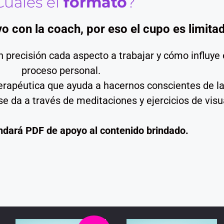
Cuáles el
formato
?
o con la coach, por eso el cupo es limita
 precisión cada aspecto a trabajar y cómo influye
proceso personal.
a terapéutica que ayuda a hacernos conscientes de 
se da a través de meditaciones y ejercicios de visu
dará PDF de apoyo al contenido brindado.