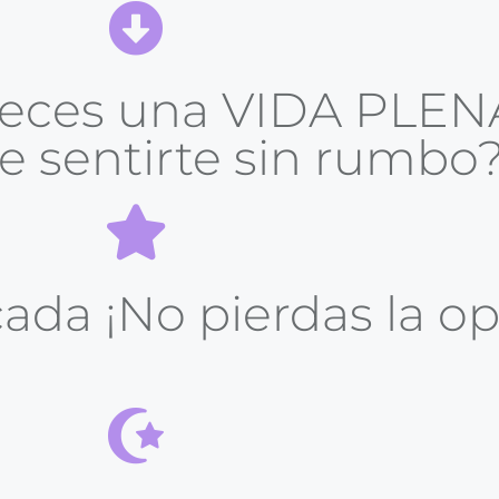
reces una VIDA PLEN
e sentirte sin rumbo
icada ¡No pierdas la 