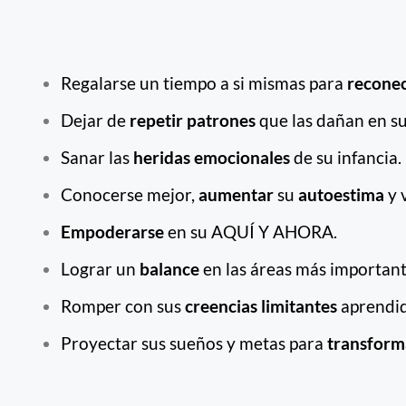
Regalarse un tiempo a si mismas para
recone
Dejar de
repetir patrones
que las dañan en su
Sanar las
heridas emocionales
de su infancia.
Conocerse mejor,
aumentar
su
autoestima
y 
Empoderarse
en su AQUÍ Y AHORA.
Lograr un
balance
en las áreas más important
Romper con sus
creencias limitantes
aprendid
Proyectar sus sueños y metas para
transform