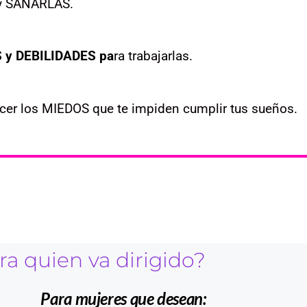
 y SANARLAS.
 y DEBILIDADES pa
ra trabajarlas.
ncer los MIEDOS que te impiden cumplir tus sueños.
ra quien va dirigido?
Para mujeres que desean: