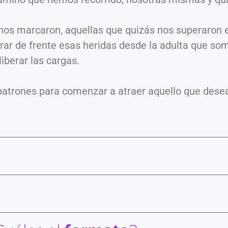
 nos marcaron, aquellas que quizás nos superaron
irar de frente esas heridas desde la adulta que so
iberar las cargas.
ir patrones para comenzar a atraer aquello que des