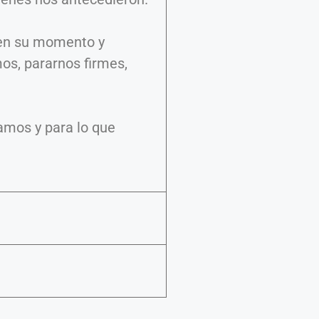
 en su momento y
mos, pararnos firmes,
eamos y para lo que