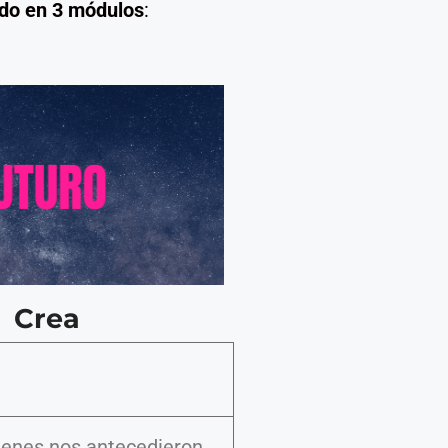
do en 3 módulos
:
Crea
ienes nos antecedieron.