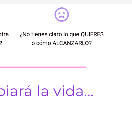
otra
¿No tienes claro lo que QUIERES
?
o cómo ALCANZARLO?
rá la vida...