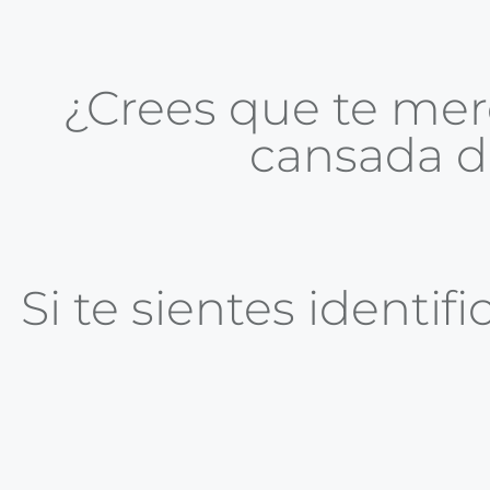
¿Crees que te me
cansada d
Si te sientes identif