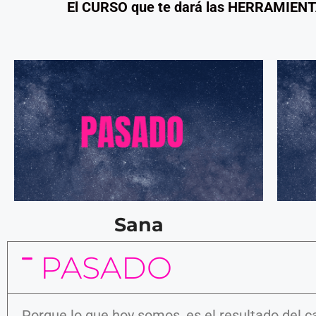
El CURSO que te dará las HERRAMIENT
Sana
PASADO
Porque lo que hoy somos, es el resultado del 