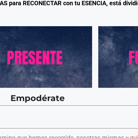
AS para RECONECTAR con tu ESENCIA, está dividi
Empodérate
camino que hemos recorrido, nosotras mismas y qu