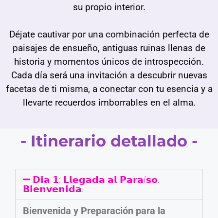
su propio interior.
Déjate cautivar por una combinación perfecta de
paisajes de ensueño, antiguas ruinas llenas de
historia y momentos únicos de introspección.
Cada día será una invitación a descubrir nuevas
facetas de ti misma, a conectar con tu esencia y a
llevarte recuerdos imborrables en el alma.
- Itinerario detallado -
𝗗𝗶𝗮 𝟭: 𝗟𝗹𝗲𝗴𝗮𝗱𝗮 𝗮𝗹 𝗣𝗮𝗿𝗮í𝘀𝗼.
𝗕𝗶𝗲𝗻𝘃𝗲𝗻𝗶𝗱𝗮.
Bienvenida y Preparación para la